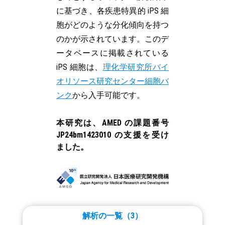
に基づき、各疾患特異的 iPS 細
胞がどのような分化傾向を持つ
のかが示されています。このデ
ータベースに掲載されている
iPS 細胞は、
理化学研究所バイ
オリソース研究センター細胞バ
ンク
から入手可能です。
本研究は、AMED の課題番号
JP24bm1423010 の支援を受け
ました。
解析の一覧
（
3
）